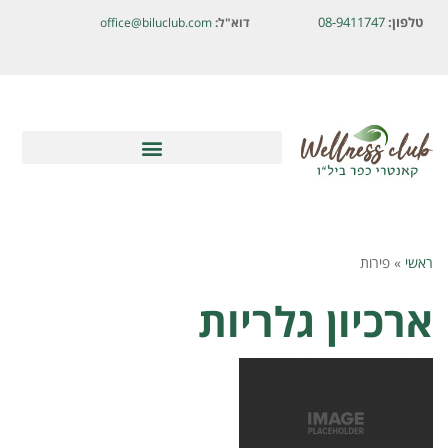
לתוכן
טלפון:
08-9411747
דוא"ל:
office@biluclub.com
ראשי
»
פירות
ארכיון גלריות