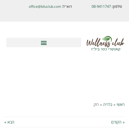
לתוכן
טלפון:
08-9411747
דוא"ל:
office@biluclub.com
ראשי
»
גלריה
»
רוק
« הקודם
הבא »