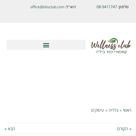
לתוכן
טלפון:
08-9411747
דוא"ל:
office@biluclub.com
ראשי
»
גלריה
»
עיסוקים
« הקודם
הבא »